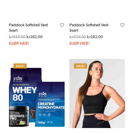
Paddock Softshell Vest
Paddock Softshell Vest
Svart
Svart
kr
939.00
kr
282.00
kr
939.00
kr
282.00
KJØP HER!
KJØP HER!
SALE!
SALE!