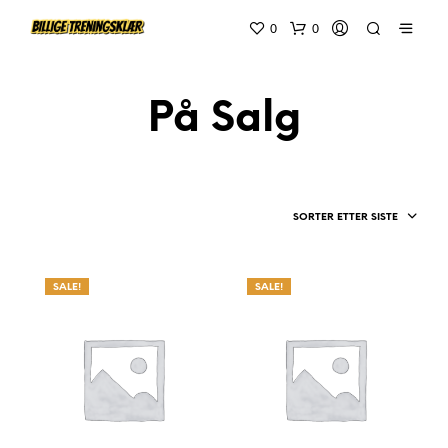
0
0
På Salg
SORTER ETTER SISTE
SALE!
SALE!