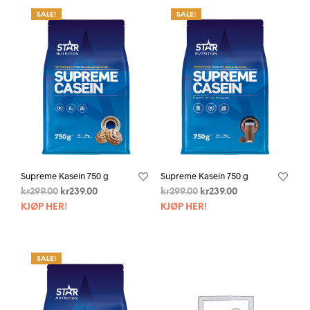
SALE!
SALE!
Supreme Kasein 750 g
Supreme Kasein 750 g
kr
299.00
kr
239.00
kr
299.00
kr
239.00
KJØP HER!
KJØP HER!
SALE!