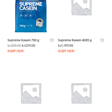
Supreme Kasein 750 g
Supreme Kasein 4020 g
kr
299.00
kr
239.00
kr
1,199.00
KJØP HER!
KJØP HER!