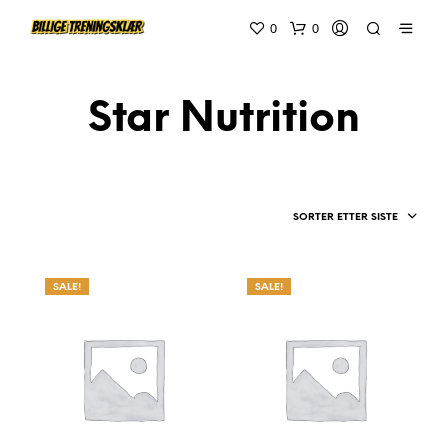
0
0
Star Nutrition
SORTER ETTER SISTE
SALE!
SALE!