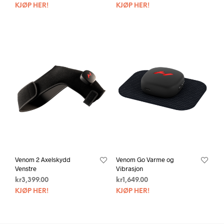
KJØP HER!
KJØP HER!
Venom 2 Axelskydd
Venom Go Varme og
Venstre
Vibrasjon
kr
3,399.00
kr
1,649.00
KJØP HER!
KJØP HER!