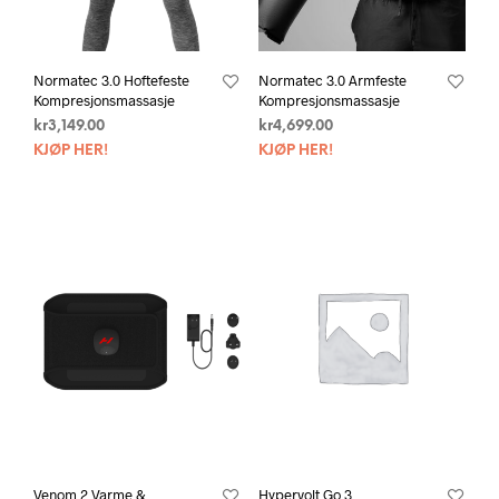
Normatec 3.0 Hoftefeste
Normatec 3.0 Armfeste
Kompresjonsmassasje
Kompresjonsmassasje
kr
3,149.00
kr
4,699.00
KJØP HER!
KJØP HER!
Venom 2 Varme &
Hypervolt Go 3