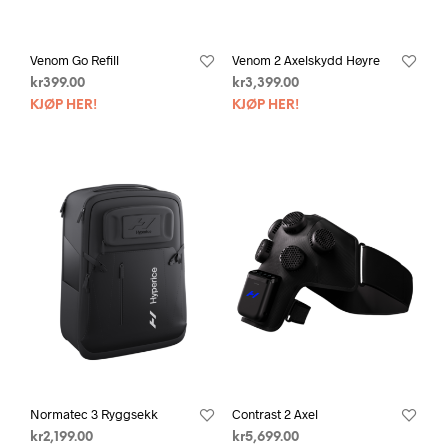
Venom Go Refill
Venom 2 Axelskydd Høyre
kr
399.00
kr
3,399.00
KJØP HER!
KJØP HER!
Normatec 3 Ryggsekk
Contrast 2 Axel
kr
2,199.00
kr
5,699.00