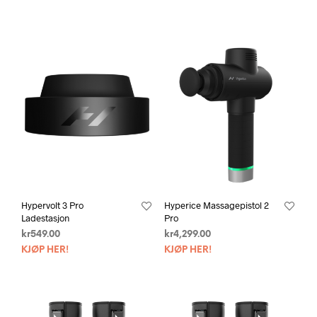
Hypervolt 3 Pro
Hyperice Massagepistol 2
Ladestasjon
Pro
kr
549.00
kr
4,299.00
KJØP HER!
KJØP HER!