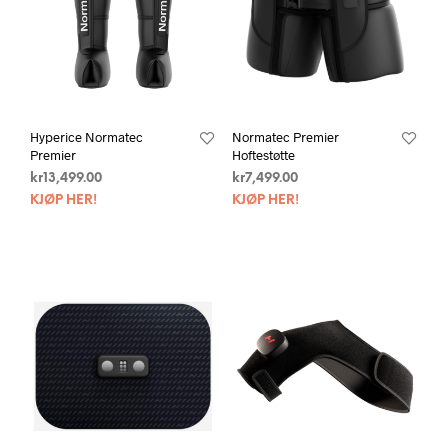
Hyperice Normatec
Normatec Premier
Premier
Hoftestøtte
kr
13,499.00
kr
7,499.00
KJØP HER!
KJØP HER!