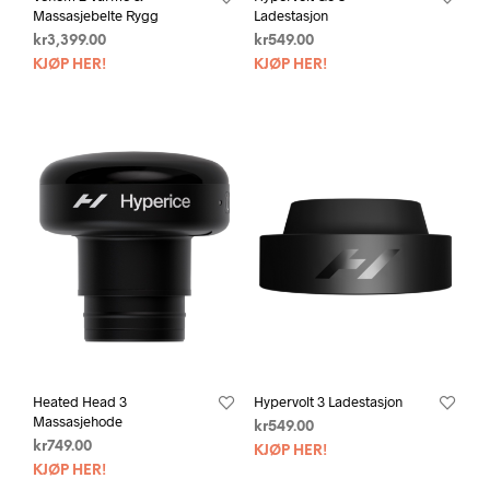
Massasjebelte Rygg
Ladestasjon
kr
3,399.00
kr
549.00
KJØP HER!
KJØP HER!
Heated Head 3
Hypervolt 3 Ladestasjon
Massasjehode
kr
549.00
kr
749.00
KJØP HER!
KJØP HER!