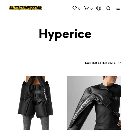
0
0
Hyperice
SORTER ETTER SISTE