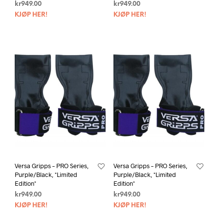
kr
949.00
kr
949.00
KJØP HER!
KJØP HER!
Versa Gripps – PRO Series,
Versa Gripps – PRO Series,
Purple/Black, *Limited
Purple/Black, *Limited
Edition*
Edition*
kr
949.00
kr
949.00
KJØP HER!
KJØP HER!