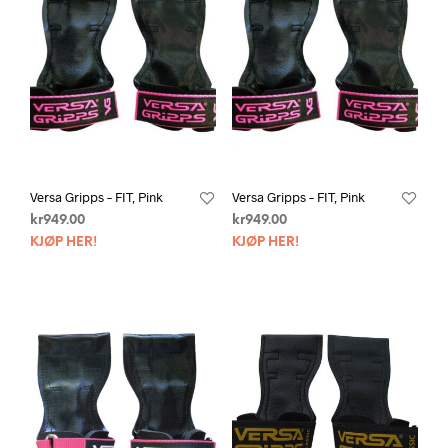
Versa Gripps – FIT, Pink
Versa Gripps – FIT, Pink
kr
949.00
kr
949.00
KJØP HER!
KJØP HER!