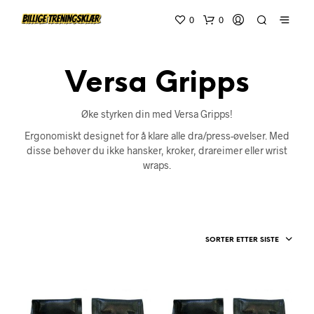
0
0
Versa Gripps
Øke styrken din med Versa Gripps!
Ergonomiskt designet for å klare alle dra/press-øvelser. Med
disse behøver du ikke hansker, kroker, drareimer eller wrist
wraps.
SORTER ETTER SISTE