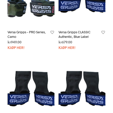
Versa Gripps – PRO Series,
Versa Gripps CLASSIC
Camo
Authentic, Blue Label
kr
949.00
kr
679.00
KJØP HER!
KJØP HER!