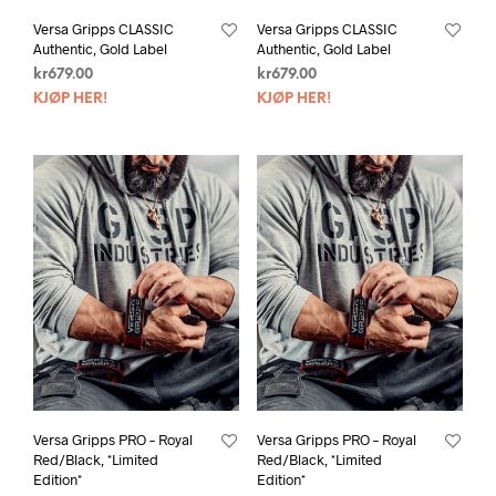
Versa Gripps CLASSIC
Versa Gripps CLASSIC
Authentic, Gold Label
Authentic, Gold Label
kr
679.00
kr
679.00
KJØP HER!
KJØP HER!
Versa Gripps PRO – Royal
Versa Gripps PRO – Royal
Red/Black, *Limited
Red/Black, *Limited
Edition*
Edition*