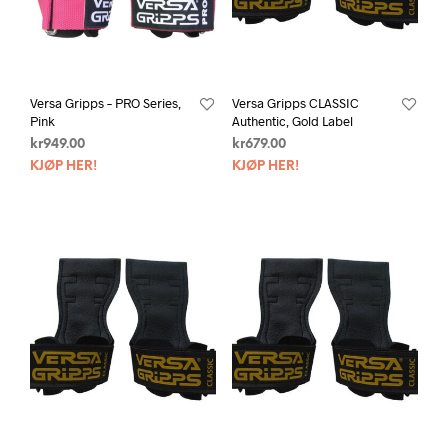
Versa Gripps – PRO Series,
Versa Gripps CLASSIC
Pink
Authentic, Gold Label
kr
949.00
kr
679.00
KJØP HER!
KJØP HER!