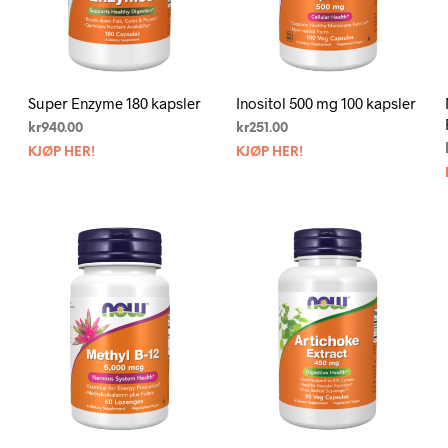
Super Enzyme 180 kapsler
Inositol 500 mg 100 kapsler
kr
940.00
kr
251.00
KJØP HER!
KJØP HER!