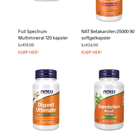
Full Spectrum
NAT Betakaroten 25000 90
Multimineral 120 kapsler
softgelkapsler
kr
415.00
kr
436.00
KJØP HER!
KJØP HER!