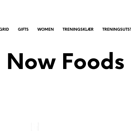
GRID
GIFTS
WOMEN
TRENINGSKLÆR
TRENINGSUTST
Now Foods