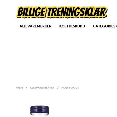
ALLEVAREMERKER
KOSTTILSKUDD
CATEGORIES 
HJEM
/
ALLEVAREMERKER
/
NOW FOODS