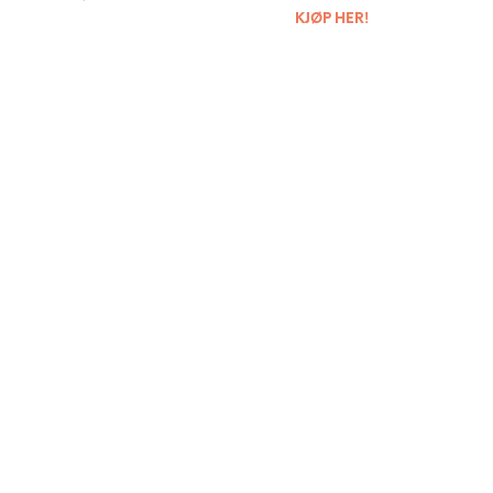
KJØP HER!