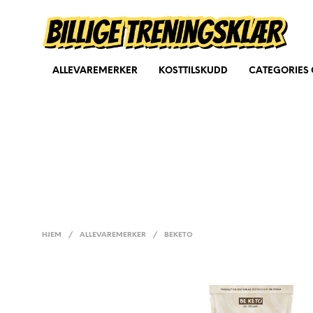
ALLEVAREMERKER
KOSTTILSKUDD
CATEGORIES 
HJEM
/
ALLEVAREMERKER
/
BEKETO