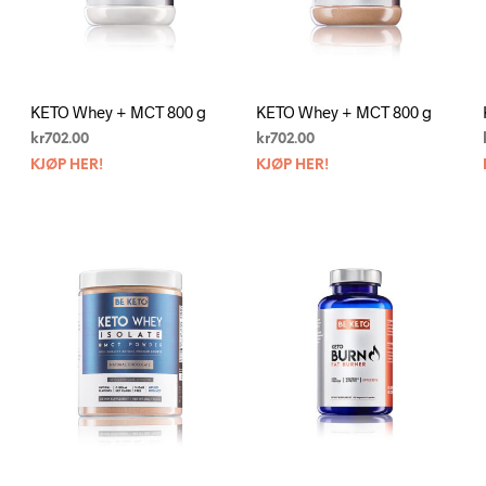
KETO Whey + MCT 800 g
KETO Whey + MCT 800 g
kr
702.00
kr
702.00
KJØP HER!
KJØP HER!