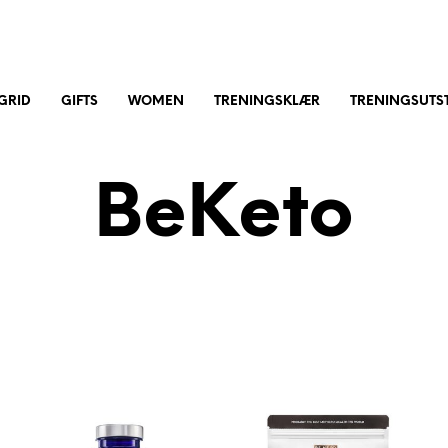
GRID
GIFTS
WOMEN
TRENINGSKLÆR
TRENINGSUTST
BeKeto