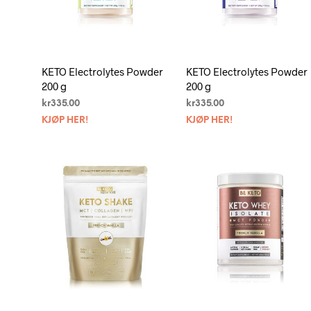
KETO Electrolytes Powder
KETO Electrolytes Powder
200 g
200 g
kr
335.00
kr
335.00
KJØP HER!
KJØP HER!