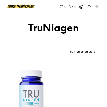
0
0
TruNiagen
SORTER ETTER SISTE