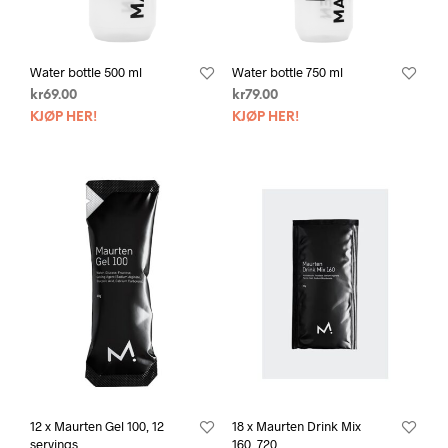
Water bottle 500 ml
Water bottle 750 ml
kr
69.00
kr
79.00
KJØP HER!
KJØP HER!
12 x Maurten Gel 100, 12
18 x Maurten Drink Mix
servings
160, 720