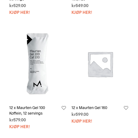
kr
529.00
kr
549.00
KJØP HER!
KJØP HER!
12 x Maurten Gel 100
12 x Maurten Gel 160
Koffein, 12 servings
kr
599.00
kr
579.00
KJØP HER!
KJØP HER!