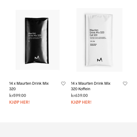
14 x Maurten Drink Mix
14 x Maurten Drink Mix
320
320 Koffein
kr
599.00
kr
639.00
KJØP HER!
KJØP HER!