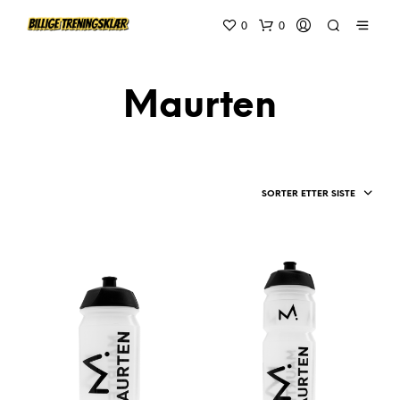
0
0
Maurten
SORTER ETTER SISTE