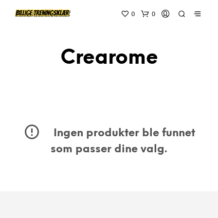
0
0
Crearome
Ingen produkter ble funnet
som passer dine valg.