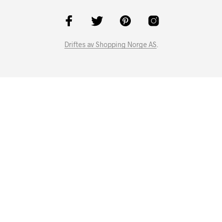
Driftes av Shopping Norge AS
.