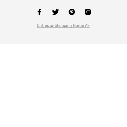
Driftes av Shopping Norge AS
.