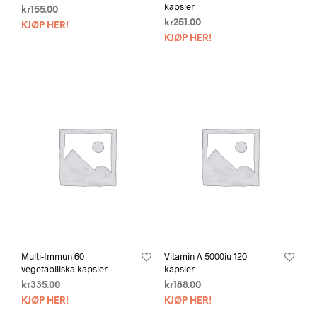
kapsler
kr
155.00
kr
251.00
KJØP HER!
KJØP HER!
Multi-Immun 60
Vitamin A 5000iu 120
vegetabiliska kapsler
kapsler
kr
335.00
kr
188.00
KJØP HER!
KJØP HER!