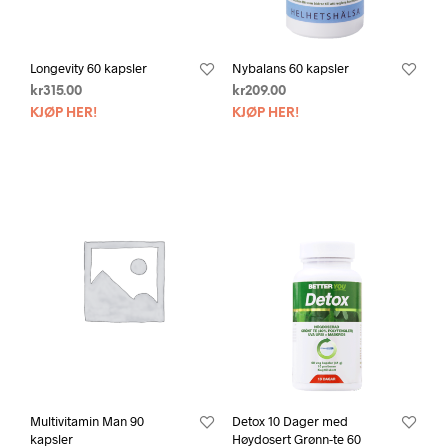
Longevity 60 kapsler
Nybalans 60 kapsler
kr
315.00
kr
209.00
KJØP HER!
KJØP HER!
Multivitamin Man 90
Detox 10 Dager med
kapsler
Høydosert Grønn-te 60