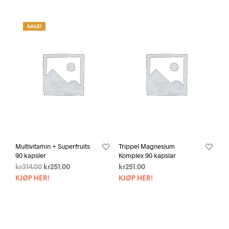
SALE!
Multivitamin + Superfruits
Trippel Magnesium
90 kapsler
Komplex 90 kapslar
kr
314.00
kr
251.00
kr
251.00
KJØP HER!
KJØP HER!