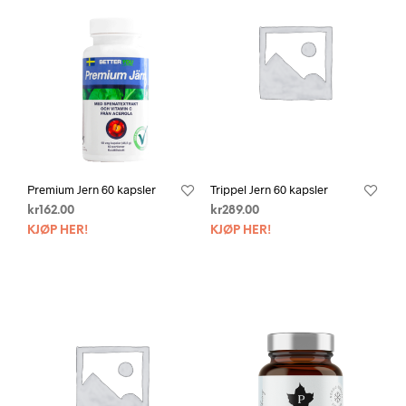
Premium Jern 60 kapsler
Trippel Jern 60 kapsler
kr
162.00
kr
289.00
KJØP HER!
KJØP HER!