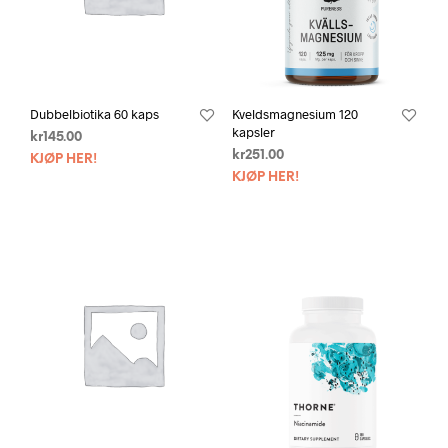
Dubbelbiotika 60 kaps
Kveldsmagnesium 120
kapsler
kr
145.00
kr
251.00
KJØP HER!
KJØP HER!