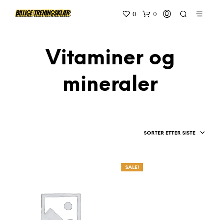
0
0
Vitaminer og
mineraler
SORTER ETTER SISTE
SALE!