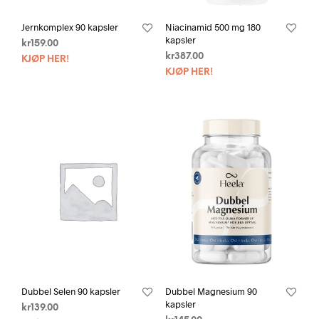
Jernkomplex 90 kapsler
Niacinamid 500 mg 180
kapsler
kr
159.00
kr
387.00
KJØP HER!
KJØP HER!
Dubbel Selen 90 kapsler
Dubbel Magnesium 90
kapsler
kr
139.00