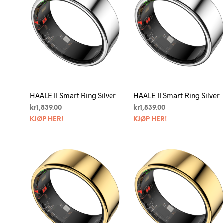
HAALE II Smart Ring Silver
HAALE II Smart Ring Silver
kr
1,839.00
kr
1,839.00
KJØP HER!
KJØP HER!