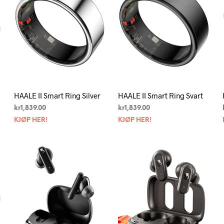
HAALE II Smart Ring Silver
HAALE II Smart Ring Svart
kr
1,839.00
kr
1,839.00
KJØP HER!
KJØP HER!