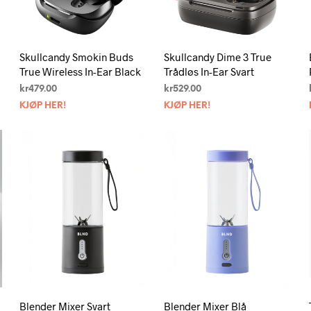
Skullcandy Smokin Buds
Skullcandy Dime 3 True
True Wireless In-Ear Black
Trådløs In-Ear Svart
kr
479.00
kr
529.00
KJØP HER!
KJØP HER!
Blender Mixer Svart
Blender Mixer Blå