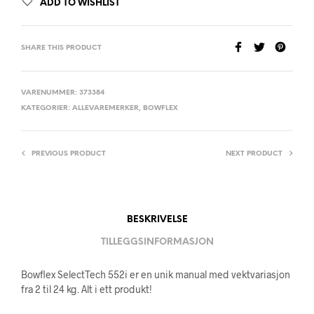
ADD TO WISHLIST
SHARE THIS PRODUCT
VARENUMMER:
373384
KATEGORIER:
ALLEVAREMERKER
,
BOWFLEX
PREVIOUS PRODUCT
NEXT PRODUCT
BESKRIVELSE
TILLEGGSINFORMASJON
Bowflex SelectTech 552i er en unik manual med vektvariasjon
fra 2 til 24 kg. Alt i ett produkt!