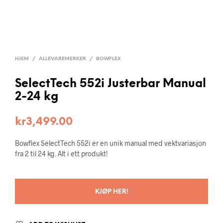
HJEM
/
ALLEVAREMERKER
/
BOWFLEX
SelectTech 552i Justerbar Manual
2-24 kg
kr
3,499.00
Bowflex SelectTech 552i er en unik manual med vektvariasjon
fra 2 til 24 kg. Alt i ett produkt!
KJØP HER!