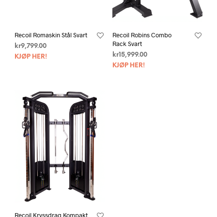
Recoil Romaskin Stål Svart
Recoil Robins Combo
Rack Svart
kr
9,799.00
kr
15,999.00
KJØP HER!
KJØP HER!
Recoil Kryssdrag Kompakt