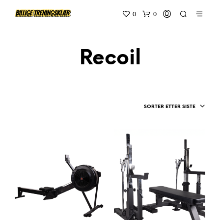
0
0
Recoil
SORTER ETTER SISTE