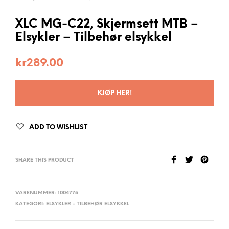
XLC MG-C22, Skjermsett MTB –
Elsykler – Tilbehør elsykkel
kr
289.00
KJØP HER!
ADD TO WISHLIST
SHARE THIS PRODUCT
VARENUMMER:
1004775
KATEGORI:
ELSYKLER - TILBEHØR ELSYKKEL