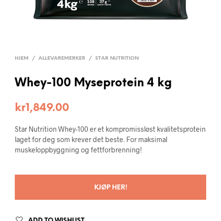
HJEM
/
ALLEVAREMERKER
/
STAR NUTRITION
Whey-100 Myseprotein 4 kg
kr
1,849.00
Star Nutrition Whey-100 er et kompromissløst kvalitetsprotein
laget for deg som krever det beste. For maksimal
muskeloppbyggning og fettforbrenning!
KJØP HER!
ADD TO WISHLIST