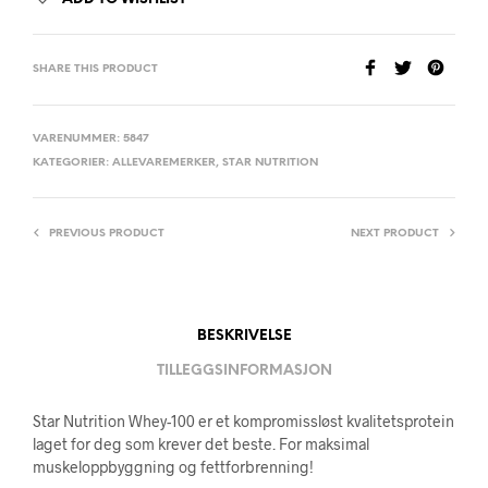
SHARE THIS PRODUCT
VARENUMMER:
5847
KATEGORIER:
ALLEVAREMERKER
,
STAR NUTRITION
PREVIOUS PRODUCT
NEXT PRODUCT
BESKRIVELSE
TILLEGGSINFORMASJON
Star Nutrition Whey-100 er et kompromissløst kvalitetsprotein
laget for deg som krever det beste. For maksimal
muskeloppbyggning og fettforbrenning!