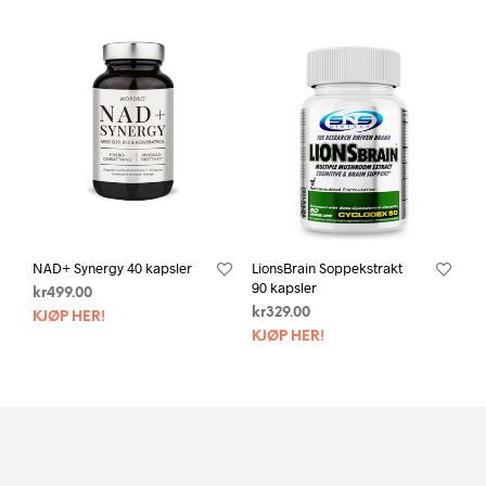
NAD+ Synergy 40 kapsler
LionsBrain Soppekstrakt
90 kapsler
kr
499.00
kr
329.00
KJØP HER!
KJØP HER!