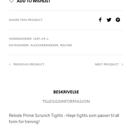
ADD TO WISHLIST
SHARE THIS PRODUCT
VARENUMMER:
1687-69-L
KATEGORIER:
ALLEVAREMERKER
,
RELODE
PREVIOUS PRODUCT
NEXT PRODUCT
BESKRIVELSE
TILLEGGSINFORMASJON
Relode Prime Scrunch Tights – Høye tights som passer til all
form for trening!