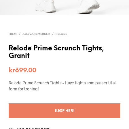
HJEM
/
ALLEVAREMERKER
/
RELODE
Relode Prime Scrunch Tights,
Granit
kr
699.00
Relode Prime Scrunch Tights – Høye tights som passer til all
form for trening!
KJØP HER!