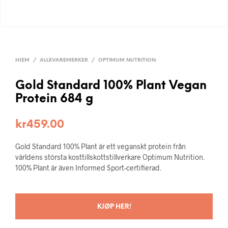
HJEM
/
ALLEVAREMERKER
/
OPTIMUM NUTRITION
Gold Standard 100% Plant Vegan
Protein 684 g
kr
459.00
Gold Standard 100% Plant är ett veganskt protein från
världens största kosttillskottstillverkare Optimum Nutrition.
100% Plant är även Informed Sport-certifierad.
KJØP HER!