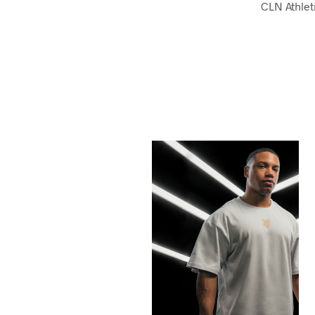
CLN Athleti