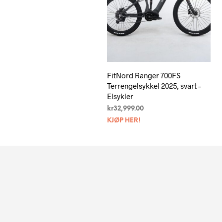
FitNord Ranger 700FS
Terrengelsykkel 2025, svart –
Elsykler
kr
32,999.00
KJØP HER!