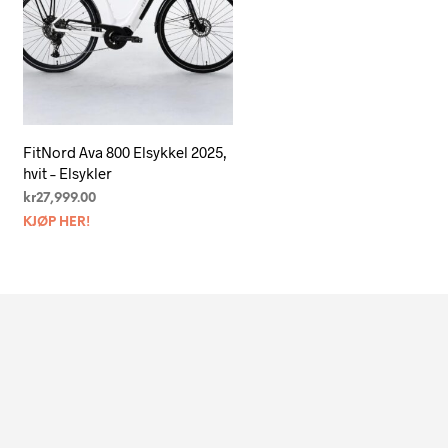
FitNord Ava 800 Elsykkel 2025,
hvit – Elsykler
kr
27,999.00
KJØP HER!