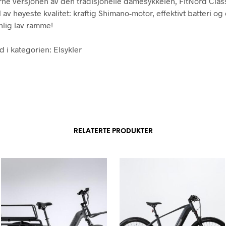
e versjonen av den tradisjonelle damesykkelen, FitNord Class
 av høyeste kvalitet: kraftig Shimano-motor, effektivt batteri og
lig lav ramme!
d i kategorien: Elsykler
RELATERTE PRODUKTER