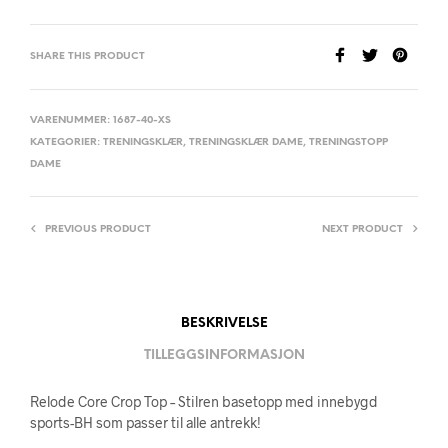
SHARE THIS PRODUCT
VARENUMMER:
1687-40-XS
KATEGORIER:
TRENINGSKLÆR
,
TRENINGSKLÆR DAME
,
TRENINGSTOPP
DAME
PREVIOUS PRODUCT
NEXT PRODUCT
BESKRIVELSE
TILLEGGSINFORMASJON
Relode Core Crop Top – Stilren basetopp med innebygd
sports-BH som passer til alle antrekk!