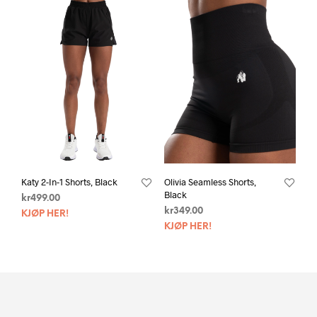
Katy 2-In-1 Shorts, Black
Olivia Seamless Shorts,
Black
kr
499.00
kr
349.00
KJØP HER!
KJØP HER!