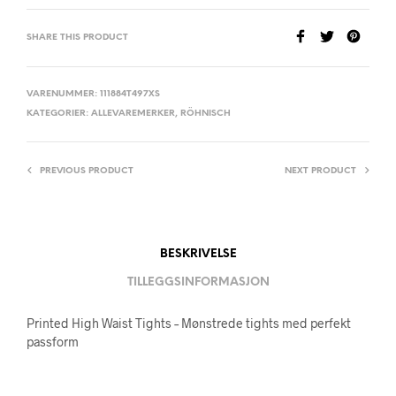
SHARE THIS PRODUCT
VARENUMMER:
111884T497XS
KATEGORIER:
ALLEVAREMERKER
,
RÖHNISCH
PREVIOUS PRODUCT
NEXT PRODUCT
BESKRIVELSE
TILLEGGSINFORMASJON
Printed High Waist Tights – Mønstrede tights med perfekt
passform