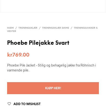
HJEM
/
TRENINGSKLÆR
/
TRENINGSKLÆR DAME
/
TRENINGSJAKKER &
VESTER
Phoebe Pilejakke Svart
kr
769.00
Phoebe Pile Jacket – Stilig og behagelig jakke fra Röhnisch i
varmende pile.
KJØP HER!
ADD TO WISHLIST