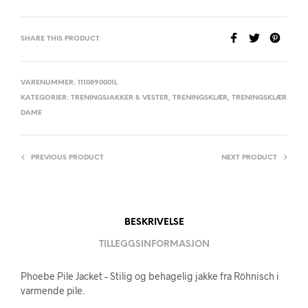
SHARE THIS PRODUCT
VARENUMMER:
1110890001L
KATEGORIER:
TRENINGSJAKKER & VESTER
,
TRENINGSKLÆR
,
TRENINGSKLÆR
DAME
PREVIOUS PRODUCT
NEXT PRODUCT
BESKRIVELSE
TILLEGGSINFORMASJON
Phoebe Pile Jacket – Stilig og behagelig jakke fra Röhnisch i
varmende pile.