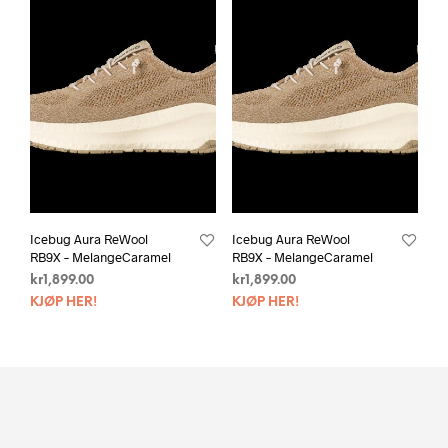
Icebug Aura ReWool
Icebug Aura ReWool
RB9X – MelangeCaramel
RB9X – MelangeCaramel
kr
1,899.00
kr
1,899.00
KJØP HER!
KJØP HER!