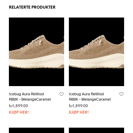
RELATERTE PRODUKTER
Icebug Aura ReWool
Icebug Aura ReWool
RB9X – MelangeCaramel
RB9X – MelangeCaramel
kr
1,899.00
kr
1,899.00
KJØP HER!
KJØP HER!