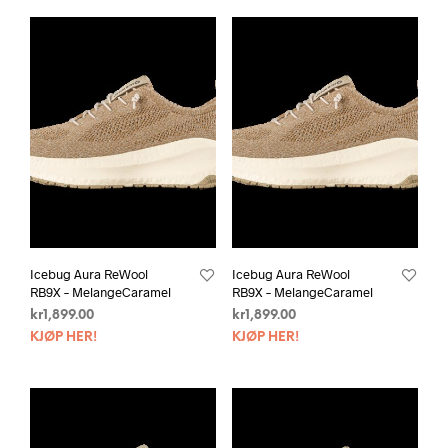
Icebug Aura ReWool
Icebug Aura ReWool
RB9X – MelangeCaramel
RB9X – MelangeCaramel
kr
1,899.00
kr
1,899.00
KJØP HER!
KJØP HER!