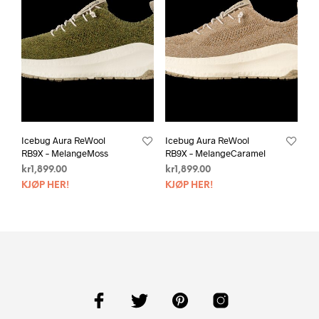
Icebug Aura ReWool
Icebug Aura ReWool
RB9X – MelangeMoss
RB9X – MelangeCaramel
kr
1,899.00
kr
1,899.00
KJØP HER!
KJØP HER!