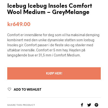
Icebug Icebug Insoles Comfort
Wool Medium – GreyMelange
kr
649.00
Comfort er innersålene for deg som vil ha maksimal demping
kombinert med den unike dynamiske støtten som Icebug
Insoles gir. Comfort passer i de fleste sko og støvler med
uttakbar innersåle. Comfort er 5 mm høy. Høyden på
langsgående bue er 31,5 mm i Comfort Medium.
KJØP HER!
ADD TO WISHLIST
SHARE THIS PRODUCT