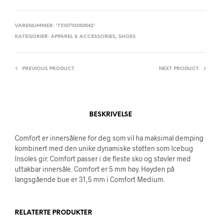
VARENUMMER:
'7310710350542'
KATEGORIER:
APPAREL & ACCESSORIES
,
SHOES
PREVIOUS PRODUCT
NEXT PRODUCT
BESKRIVELSE
Comfort er innersålene for deg som vil ha maksimal demping
kombinert med den unike dynamiske støtten som Icebug
Insoles gir. Comfort passer i de fleste sko og støvler med
uttakbar innersåle. Comfort er 5 mm høy. Høyden på
langsgående bue er 31,5 mm i Comfort Medium.
RELATERTE PRODUKTER