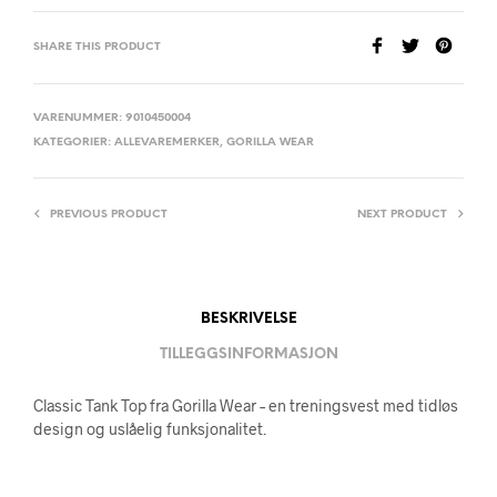
SHARE THIS PRODUCT
VARENUMMER:
9010450004
KATEGORIER:
ALLEVAREMERKER
,
GORILLA WEAR
PREVIOUS PRODUCT
NEXT PRODUCT
BESKRIVELSE
TILLEGGSINFORMASJON
Classic Tank Top fra Gorilla Wear – en treningsvest med tidløs
design og uslåelig funksjonalitet.