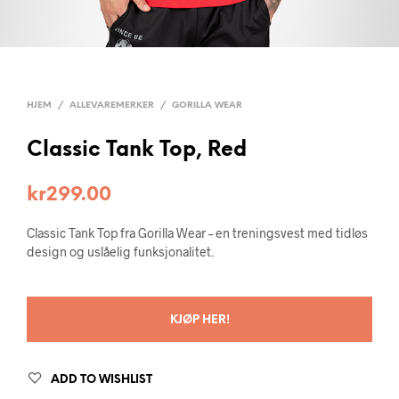
HJEM
/
ALLEVAREMERKER
/
GORILLA WEAR
Classic Tank Top, Red
kr
299.00
Classic Tank Top fra Gorilla Wear – en treningsvest med tidløs
design og uslåelig funksjonalitet.
KJØP HER!
ADD TO WISHLIST