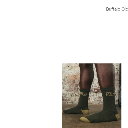
Buffalo Ol