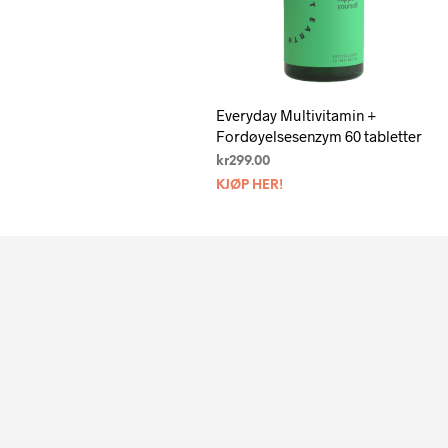
Everyday Multivitamin +
Fordøyelsesenzym 60 tabletter
kr
299.00
KJØP HER!