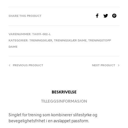
SHARE THIS PRODUCT
VARENUMMER:
TA019-002-L
KATEGORIER:
TRENINGSKLÆR
,
TRENINGSKLÆR DAME
,
TRENINGSTOPP
DAME
PREVIOUS PRODUCT
NEXT PRODUCT
BESKRIVELSE
TILLEGGSINFORMASJON
Singlet for trening som kombinerer slitestyrke og
bevegelighetsfrihet i en avslappet passform.