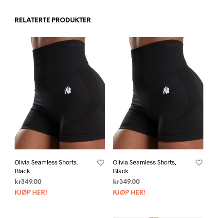
RELATERTE PRODUKTER
Olivia Seamless Shorts,
Olivia Seamless Shorts,
Black
Black
kr
349.00
kr
349.00
KJØP HER!
KJØP HER!