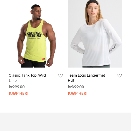
Classic Tank Top, Wild
Team Logo Langermet
Lime
Hvit
kr
299.00
kr
399.00
KJØP HER!
KJØP HER!