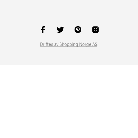
Driftes av Shopping Norge AS
.