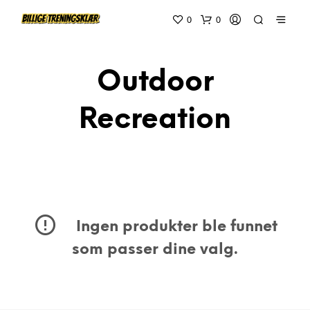
0
0
Outdoor
Recreation
Ingen produkter ble funnet
som passer dine valg.