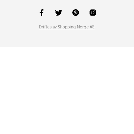
Driftes av Shopping Norge AS
.