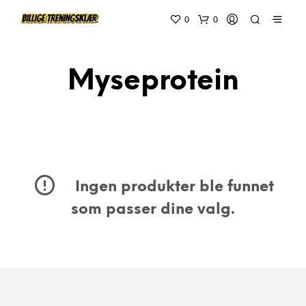
0
0
Myseprotein
Ingen produkter ble funnet
som passer dine valg.